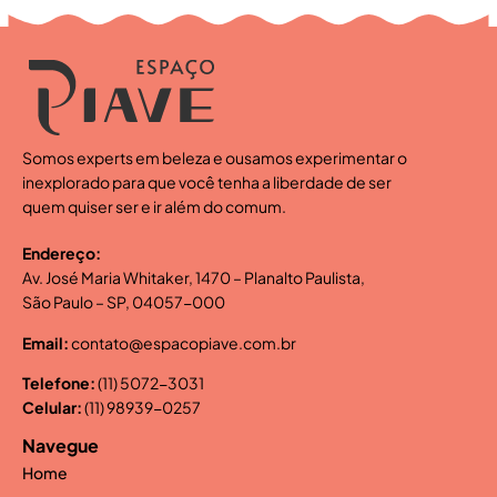
Somos experts em beleza e ousamos experimentar o
inexplorado para que você tenha a liberdade de ser
quem quiser ser e ir além do comum.
Endereço:
Av. José Maria Whitaker, 1470 – Planalto Paulista,
São Paulo – SP, 04057-000
Email:
contato@espacopiave.com.br
Telefone:
(11) 5072-3031
Celular:
(11) 98939-0257
Navegue
Home