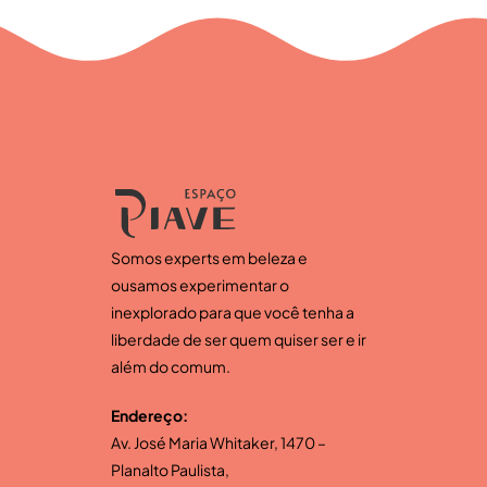
Somos experts em beleza e
ousamos experimentar o
inexplorado para que você tenha a
liberdade de ser quem quiser ser e ir
além do comum.
Endereço:
Av. José Maria Whitaker, 1470 –
Planalto Paulista,