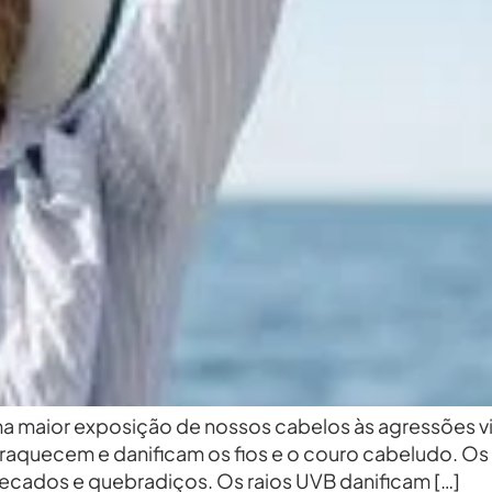
…uma maior exposição de nossos cabelos às agressões v
fraquecem e danificam os fios e o couro cabeludo. Os 
secados e quebradiços. Os raios UVB danificam […]