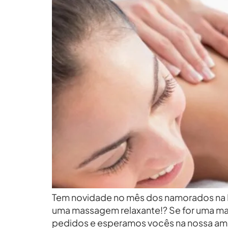
Tem novidade no mês dos namorados na E
uma massagem relaxante!? Se for uma m
pedidos e esperamos vocês na nossa am