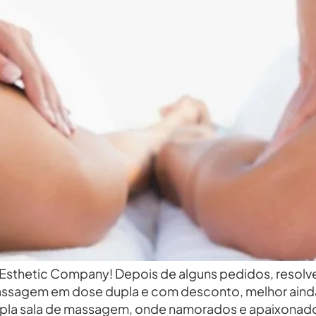
sthetic Company! Depois de alguns pedidos, resolvem
assagem em dose dupla e com desconto, melhor aind
pla sala de massagem, onde namorados e apaixonado