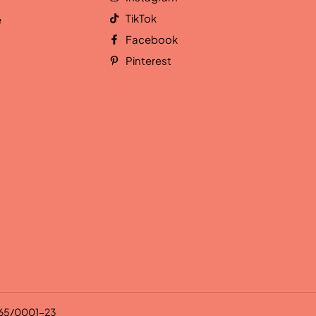
TikTok
e
Facebook
Pinterest
.065/0001-23