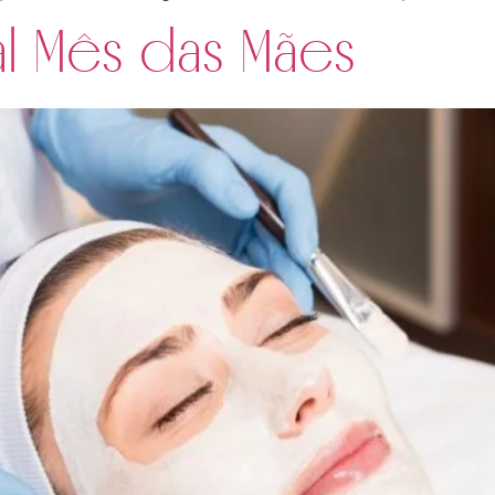
al Mês das Mães