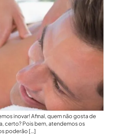
os inovar! Afinal, quem não gosta de
a, certo? Pois bem, atendemos os
s poderão […]