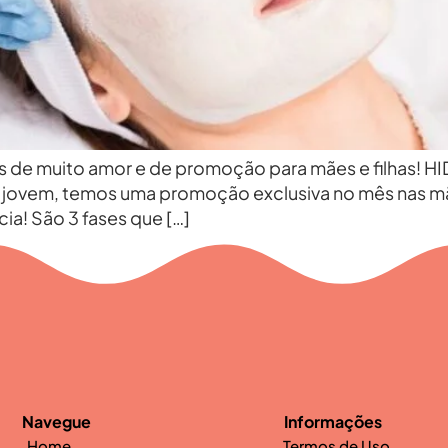
s de muito amor e de promoção para mães e filha
ais jovem, temos uma promoção exclusiva no mês nas 
ia! São 3 fases que […]
Navegue
Informações
Home
Termos de Uso