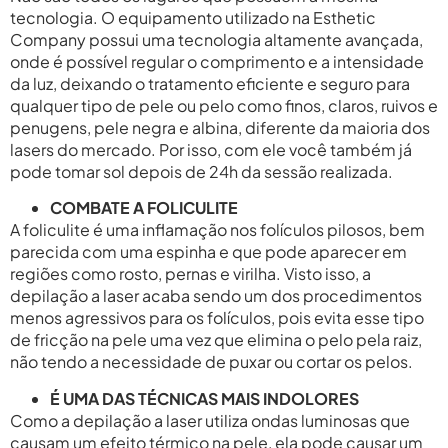
tecnologia. O equipamento utilizado na Esthetic
Company possui uma tecnologia altamente avançada,
onde é possível regular o comprimento e a intensidade
da luz, deixando o tratamento eficiente e seguro para
qualquer tipo de pele ou pelo como finos, claros, ruivos e
penugens, pele negra e albina, diferente da maioria dos
lasers do mercado. Por isso, com ele você também já
pode tomar sol depois de 24h da sessão realizada.
COMBATE A FOLICULITE
A foliculite é uma inflamação nos folículos pilosos, bem
parecida com uma espinha e que pode aparecer em
regiões como rosto, pernas e virilha. Visto isso, a
depilação a laser acaba sendo um dos procedimentos
menos agressivos para os folículos, pois evita esse tipo
de fricção na pele uma vez que elimina o pelo pela raiz,
não tendo a necessidade de puxar ou cortar os pelos.
É UMA DAS TÉCNICAS MAIS INDOLORES
Como a depilação a laser utiliza ondas luminosas que
causam um efeito térmico na pele, ela pode causar um