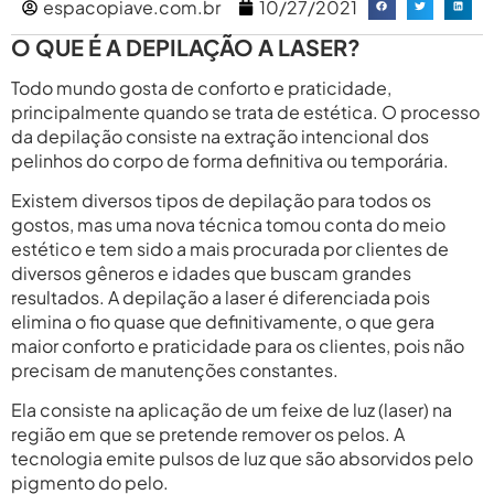
espacopiave.com.br
10/27/2021
O QUE É A DEPILAÇÃO A LASER?
Todo mundo gosta de conforto e praticidade,
principalmente quando se trata de estética. O processo
da depilação consiste na extração intencional dos
pelinhos do corpo de forma definitiva ou temporária.
Existem diversos tipos de depilação para todos os
gostos, mas uma nova técnica tomou conta do meio
estético e tem sido a mais procurada por clientes de
diversos gêneros e idades que buscam grandes
resultados. A depilação a laser é diferenciada pois
elimina o fio quase que definitivamente, o que gera
maior conforto e praticidade para os clientes, pois não
precisam de manutenções constantes.
Ela consiste na aplicação de um feixe de luz (laser) na
região em que se pretende remover os pelos. A
tecnologia emite pulsos de luz que são absorvidos pelo
pigmento do pelo.