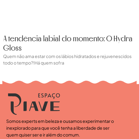
A tendência labial do momento: O Hydra
Gloss
Quem não ama estar com os lábios hidratados e rejuvenescidos
todo o tempo?!Há quem sofra
Somos experts em beleza e ousamos experimentar o
inexplorado para que você tenha a liberdade de ser
quem quiser ser e ir além do comum.