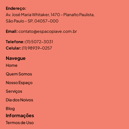
Endereço:
Av. José Maria Whitaker, 1470 – Planalto Paulista,
São Paulo – SP, 04057-000
Email:
contato@espacopiave.com.br
Telefone:
(11) 5072-3031
Celular:
(11) 98939-0257
Navegue
Home
Quem Somos
Nosso Espaço
Serviços
Dia dos Noivos
Blog
Informações
Termos de Uso