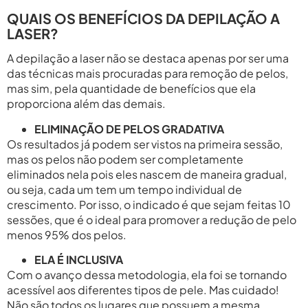
QUAIS OS BENEFÍCIOS DA DEPILAÇÃO A
LASER?
A depilação a laser não se destaca apenas por ser uma
das técnicas mais procuradas para remoção de pelos,
mas sim, pela quantidade de benefícios que ela
proporciona além das demais.
ELIMINAÇÃO DE PELOS GRADATIVA
Os resultados já podem ser vistos na primeira sessão,
mas os pelos não podem ser completamente
eliminados nela pois eles nascem de maneira gradual,
ou seja, cada um tem um tempo individual de
crescimento. Por isso, o indicado é que sejam feitas 10
sessões, que é o ideal para promover a redução de pelo
menos 95% dos pelos.
ELA É INCLUSIVA
Com o avanço dessa metodologia, ela foi se tornando
acessível aos diferentes tipos de pele. Mas cuidado!
Não são todos os lugares que possuem a mesma