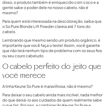
disso, o produto também é enriquecido com coco e a
gente sabe o poder dele no nosso cabelo, não é
mesmo?
Para quem está interessada na descoloração, saiba que
o So Pure Blonde Lift Powder clareia até 7 tons do
cabelo.
Lembrando que mesmo sendo um produto orgânico, é
importante que você faça o teste! Assim, você garante
que não terá nenhum tipo de problema com os seus fios
ou seu couro cabeludo.
O cabelo perfeito do jeito que
você merece
A linha Keune So Pure é maravilhosa, não é mesmo?
Para deixar o seu cabelo ainda mais incrível, nada melhor
do que deixá-lo aos cuidados de quem realmente sabe
o que faz. Por isso, a combinação Keune So Pure e