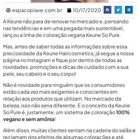
espacopiave.com.br
10/17/2020
A Keune não para de renovar no mercado e, pensando
nas tendências e em uma pegada mais sustentável,
lançou a linha de coloração vegana Keune So Pure.
Mas, antes de saber todas as informações sobre essa
preciosidade da Keune Haircosmetics, já segue a nossa
página no Instagram e fique por dentro de todas as
novidades, promoções e dicas de cuidado com a sua
pele, seu cabelo e o seu corpo!
Não é novidade para ninguém que os consumidores
estão cada vez mais exigentes e conscientes em
relação aos produtos que utilizam. No mercado da
beleza, isso não seria diferente. E o conceito da Keune
So Pure é, justamente, um sistema de coloração
100%
vegano e sem amônia
!
Além disso, muitas clientes sentam na cadeira do salão e
reclamam dos efeitos de algumas colorações e até