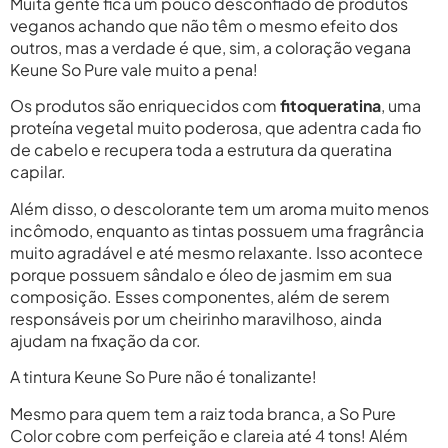
Muita gente fica um pouco desconfiado de produtos
veganos achando que não têm o mesmo efeito dos
outros, mas a verdade é que, sim, a coloração vegana
Keune So Pure vale muito a pena!
Os produtos são enriquecidos com
fitoqueratina
, uma
proteína vegetal muito poderosa, que adentra cada fio
de cabelo e recupera toda a estrutura da queratina
capilar.
Além disso, o descolorante tem um aroma muito menos
incômodo, enquanto as tintas possuem uma fragrância
muito agradável e até mesmo relaxante. Isso acontece
porque possuem sândalo e óleo de jasmim em sua
composição. Esses componentes, além de serem
responsáveis por um cheirinho maravilhoso, ainda
ajudam na fixação da cor.
A tintura Keune So Pure não é tonalizante!
Mesmo para quem tem a raiz toda branca, a So Pure
Color cobre com perfeição e clareia até 4 tons! Além