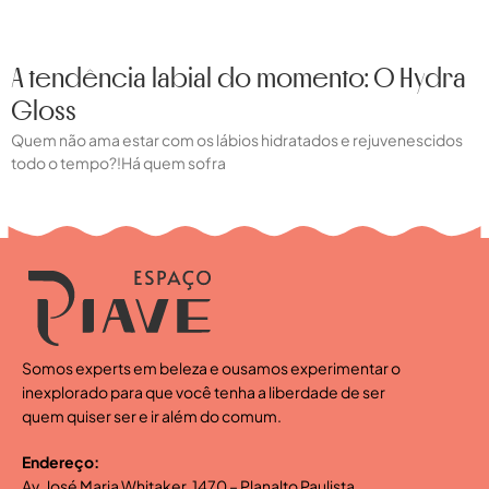
A tendência labial do momento: O Hydra
Gloss
Quem não ama estar com os lábios hidratados e rejuvenescidos
todo o tempo?!Há quem sofra
Somos experts em beleza e ousamos experimentar o
inexplorado para que você tenha a liberdade de ser
quem quiser ser e ir além do comum.
Endereço:
Av. José Maria Whitaker, 1470 – Planalto Paulista,