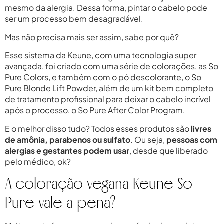
mesmo da alergia. Dessa forma, pintar o cabelo pode
ser um processo bem desagradável.
Mas não precisa mais ser assim, sabe por quê?
Esse sistema da Keune, com uma tecnologia super
avançada, foi criado com uma série de colorações, as So
Pure Colors, e também com o pó descolorante, o So
Pure Blonde Lift Powder, além de um kit bem completo
de tratamento profissional para deixar o cabelo incrível
após o processo, o So Pure After Color Program.
E o melhor disso tudo? Todos esses produtos são
livres
de amônia, parabenos ou sulfato
. Ou seja,
pessoas com
alergias e gestantes podem usar
, desde que liberado
pelo médico, ok?
A coloração vegana Keune So
Pure vale a pena?