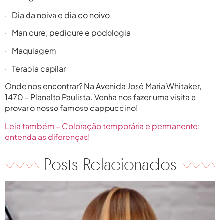
· Dia da noiva e dia do noivo
· Manicure, pedicure e podologia
· Maquiagem
· Terapia capilar
Onde nos encontrar? Na Avenida José Maria Whitaker,
1470 – Planalto Paulista. Venha nos fazer uma visita e
provar o nosso famoso cappuccino!
Leia também – Coloração temporária e permanente:
entenda as diferenças!
Posts Relacionados