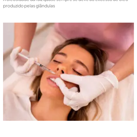
produzido pelas glândulas