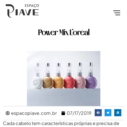
QUEM S
NOSSO E
DIA DOS 
Power Mix L’oréal
espacopiave.com.br
07/17/2019
Cada cabelo tem características próprias e precisa de