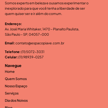
Somos experts em beleza e ousamos experimentar o
inexplorado para que você tenha a liberdade de ser
quem quiser ser e ir além do comum.
Endereço:
Av. José Maria Whitaker, 1470 – Planalto Paulista,
São Paulo – SP, 04057-000
Email:
contato@espacopiave.com.br
Telefone:
(11) 5072-3031
Celular:
(11) 98939-0257
Navegue
Home
Quem Somos
Nosso Espaço
Serviços
Dia dos Noivos
Blog