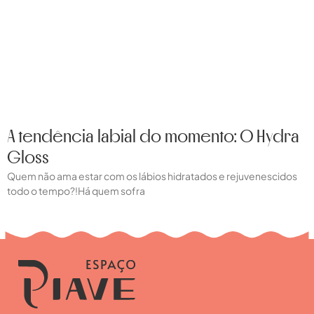
A tendência labial do momento: O Hydra
Gloss
Quem não ama estar com os lábios hidratados e rejuvenescidos
todo o tempo?!Há quem sofra