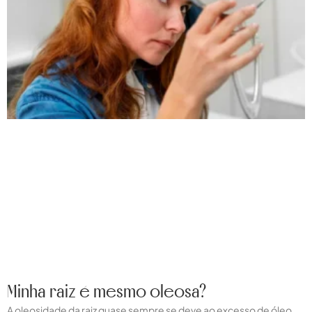
Minha raiz é mesmo oleosa?
A oleosidade da raiz quase sempre se deve ao excesso de óleo