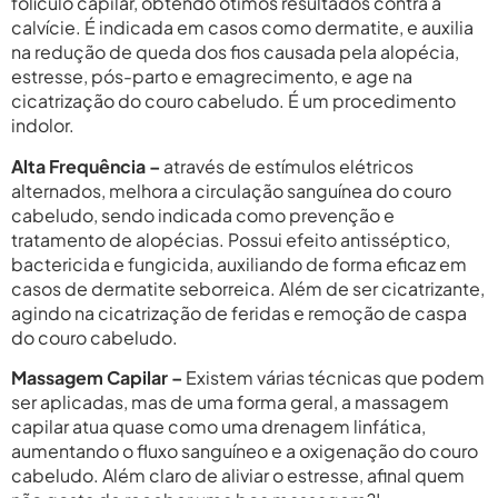
folículo capilar, obtendo ótimos resultados contra a
calvície. É indicada em casos como dermatite, e auxilia
na redução de queda dos fios causada pela alopécia,
estresse, pós-parto e emagrecimento, e age na
cicatrização do couro cabeludo. É um procedimento
indolor.
Alta Frequência –
através de estímulos elétricos
alternados, melhora a circulação sanguínea do couro
cabeludo, sendo indicada como prevenção e
tratamento de alopécias. Possui efeito antisséptico,
bactericida e fungicida, auxiliando de forma eficaz em
casos de dermatite seborreica. Além de ser cicatrizante,
agindo na cicatrização de feridas e remoção de caspa
do couro cabeludo.
Massagem Capilar –
Existem várias técnicas que podem
ser aplicadas, mas de uma forma geral, a massagem
capilar atua quase como uma drenagem linfática,
aumentando o fluxo sanguíneo e a oxigenação do couro
cabeludo. Além claro de aliviar o estresse, afinal quem