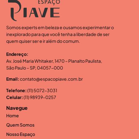
Somos experts em beleza e ousamos experimentar o
inexplorado para que você tenha a liberdade de ser
quem quiser ser e ir além do comum.
Endereço:
Av. José Maria Whitaker, 1470 – Planalto Paulista,
São Paulo – SP, 04057-000
Email:
contato@espacopiave.com.br
Telefone:
(11) 5072-3031
Celular:
(11) 98939-0257
Navegue
Home
Quem Somos
Nosso Espaço