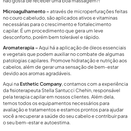
não gosta de receber uma boa massagem?!
Microagulhamento –
através de microperfurações feitas
no couro cabeludo, são aplicados ativos e vitaminas
necessárias para o crescimento e fortalecimento
capilar. É um procedimento que gera um leve
desconforto, porém bem tolerável e rápido.
Aromaterapia –
Aqui há a aplicação de óleos essenciais
e vegetais que podem auxiliar no combate de algumas
patologias capilares. Promove hidratação e nutrição aos
cabelos, além de gerar uma sensação de bem-estar
devido aos aromas agradáveis.
Aqui na
Esthetic Company
, contamos com a experiência
da fisioterapeuta Stella Santucci Chehin, responsável
pela terapia capilar em nossos clientes. Além dela,
temos todos os equipamentos necessários para
avaliação e tratamentos e estamos prontos para ajudar
você a recuperar a saúde do seu cabelo e contribuir para
o seu bem-estar e autoestima.