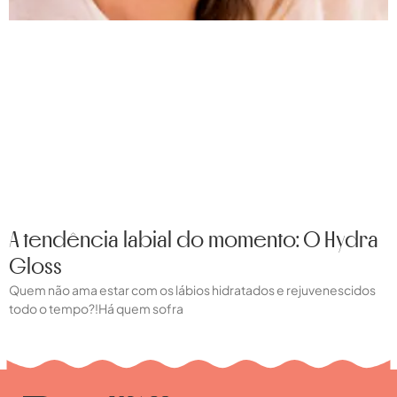
A tendência labial do momento: O Hydra
Gloss
Quem não ama estar com os lábios hidratados e rejuvenescidos
todo o tempo?!Há quem sofra