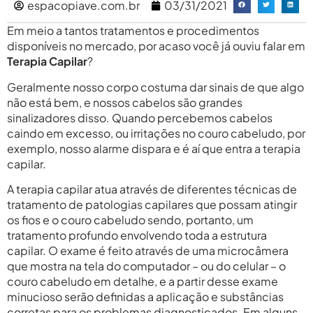
espacopiave.com.br
03/31/2021
Em meio a tantos tratamentos e procedimentos
disponíveis no mercado, por acaso você já ouviu falar em
Terapia Capilar
?
Geralmente nosso corpo costuma dar sinais de que algo
não está bem, e nossos cabelos são grandes
sinalizadores disso. Quando percebemos cabelos
caindo em excesso, ou irritações no couro cabeludo, por
exemplo, nosso alarme dispara e é aí que entra a terapia
capilar.
A terapia capilar atua através de diferentes técnicas de
tratamento de patologias capilares que possam atingir
os fios e o couro cabeludo sendo, portanto, um
tratamento profundo envolvendo toda a estrutura
capilar. O exame é feito através de uma microcâmera
que mostra na tela do computador – ou do celular – o
couro cabeludo em detalhe, e a partir desse exame
minucioso serão definidas a aplicação e substâncias
corretas para os problemas diagnosticados. Em alguns